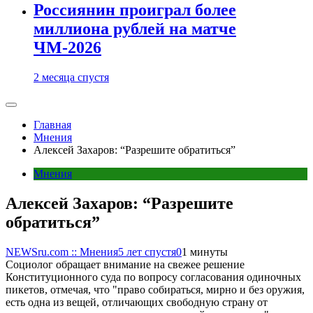
Россиянин проиграл более
миллиона рублей на матче
ЧМ-2026
2 месяца спустя
Главная
Мнения
Алексей Захаров: “Разрешите обратиться”
Мнения
Алексей Захаров: “Разрешите
обратиться”
NEWSru.com :: Мнения
5 лет спустя
0
1 минуты
Социолог обращает внимание на свежее решение
Конституционного суда по вопросу согласования одиночных
пикетов, отмечая, что "право собираться, мирно и без оружия,
есть одна из вещей, отличающих свободную страну от