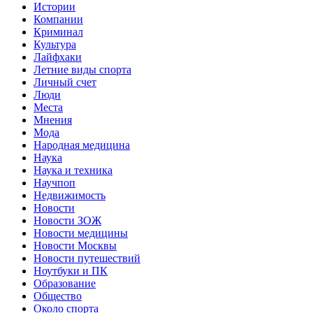
Истории
Компании
Криминал
Культура
Лайфхаки
Летние виды спорта
Личный счет
Люди
Места
Мнения
Мода
Народная медицина
Наука
Наука и техника
Научпоп
Недвижимость
Новости
Новости ЗОЖ
Новости медицины
Новости Москвы
Новости путешествий
Ноутбуки и ПК
Образование
Общество
Около спорта