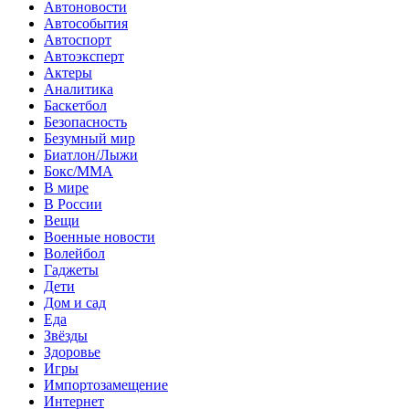
Автоновости
Автособытия
Автоспорт
Автоэксперт
Актеры
Аналитика
Баскетбол
Безопасность
Безумный мир
Биатлон/Лыжи
Бокс/MMA
В мире
В России
Вещи
Военные новости
Волейбол
Гаджеты
Дети
Дом и сад
Еда
Звёзды
Здоровье
Игры
Импортозамещение
Интернет