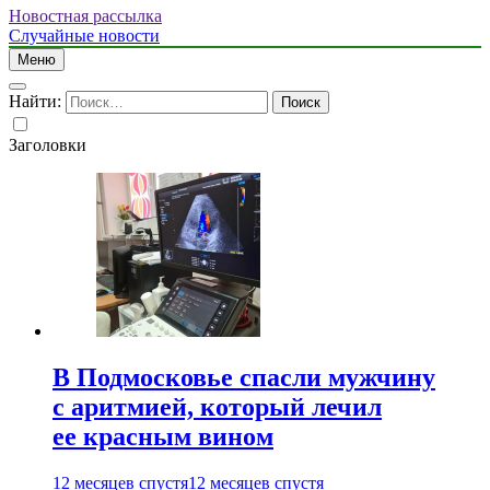
Новостная рассылка
Случайные новости
Меню
Найти:
Заголовки
В Подмосковье спасли мужчину
с аритмией, который лечил
ее красным вином
12 месяцев спустя
12 месяцев спустя