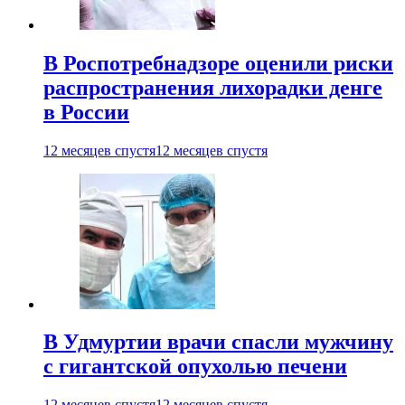
В Роспотребнадзоре оценили риски
распространения лихорадки денге
в России
12 месяцев спустя
12 месяцев спустя
В Удмуртии врачи спасли мужчину
с гигантской опухолью печени
12 месяцев спустя
12 месяцев спустя