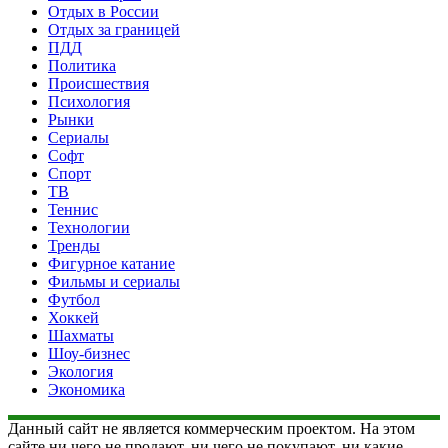
Отдых в России
Отдых за границей
ПДД
Политика
Происшествия
Психология
Рынки
Сериалы
Софт
Спорт
ТВ
Теннис
Технологии
Тренды
Фигурное катание
Фильмы и сериалы
Футбол
Хоккей
Шахматы
Шоу-бизнес
Экология
Экономика
Данный сайт не является коммерческим проектом. На этом
сайте ни чего не продают, ни чего не покупают, ни какие