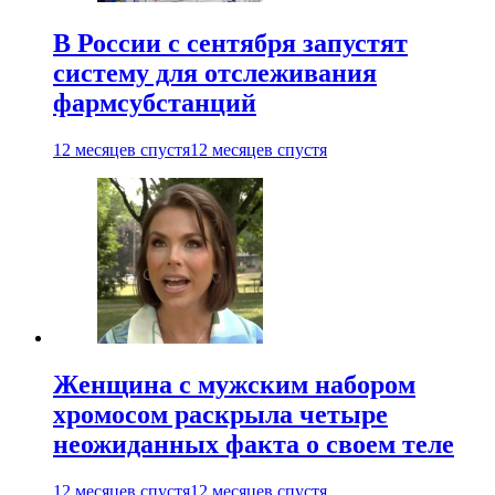
В России с сентября запустят
систему для отслеживания
фармсубстанций
12 месяцев спустя
12 месяцев спустя
Женщина с мужским набором
хромосом раскрыла четыре
неожиданных факта о своем теле
12 месяцев спустя
12 месяцев спустя