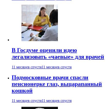
В Госдуме оценили идею
легализовать «чаевые» для врачей
11 месяцев спустя
11 месяцев спустя
Подмосковные врачи спасли
пенсионерке глаз, выцарапанный
кошкой
11 месяцев спустя
11 месяцев спустя