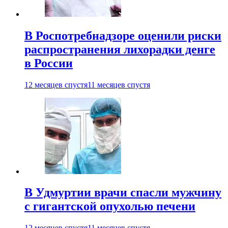
В Роспотребнадзоре оценили риски
распространения лихорадки денге
в России
12 месяцев спустя
11 месяцев спустя
В Удмуртии врачи спасли мужчину
с гигантской опухолью печени
12 месяцев спустя
11 месяцев спустя