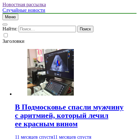
Новостная рассылка
Случайные новости
Меню
Найти:
Заголовки
В Подмосковье спасли мужчину
с аритмией, который лечил
ее красным вином
11 месяцев спустя
11 месяцев спустя