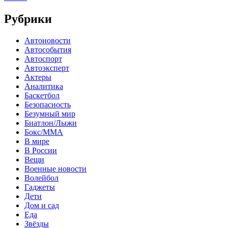
Рубрики
Автоновости
Автособытия
Автоспорт
Автоэксперт
Актеры
Аналитика
Баскетбол
Безопасность
Безумный мир
Биатлон/Лыжи
Бокс/MMA
В мире
В России
Вещи
Военные новости
Волейбол
Гаджеты
Дети
Дом и сад
Еда
Звёзды