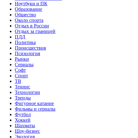
Ноутбуки и ПК
Образование
Общество
Около спорта
Отдых в России
Отдых за границей
ПДД
Политика
Происшествия
Психология
Рынки
Сериалы
Софт
Спорт
ТВ
Теннис
Технологии
Тренды
Фигурное катание
Фильмы и сериалы
Футбол
Хоккей
Шахматы
Шоу-бизнес
Экология