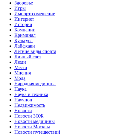
Здоровье
Игры
Импортозамещение
Интернет
Истории
Компании
Криминал
Культура
Лайфхаки
Летние виды спорта
Личный счет
Люди
Места
Мнения
Мода
Народная медицина
Наука
Наука и техника
Научпоп
Недвижимость
Новости
Новости ЗОЖ
Новости медицины
Новости Москвы
Новости путешествий