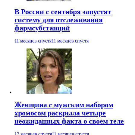
В России с сентября запустят
систему для отслеживания
фармсубстанций
11 месяцев спустя
11 месяцев спустя
Женщина с мужским набором
хромосом раскрыла четыре
неожиданных факта о своем теле
12 месяцев спустя
11 месяцев спустя