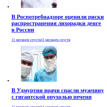
В Роспотребнадзоре оценили риски
распространения лихорадки денге
в России
11 месяцев спустя
11 месяцев спустя
В Удмуртии врачи спасли мужчину
с гигантской опухолью печени
11 месяцев спустя
11 месяцев спустя