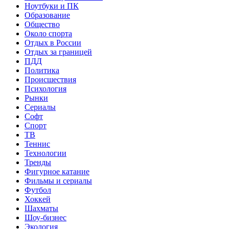
Ноутбуки и ПК
Образование
Общество
Около спорта
Отдых в России
Отдых за границей
ПДД
Политика
Происшествия
Психология
Рынки
Сериалы
Софт
Спорт
ТВ
Теннис
Технологии
Тренды
Фигурное катание
Фильмы и сериалы
Футбол
Хоккей
Шахматы
Шоу-бизнес
Экология