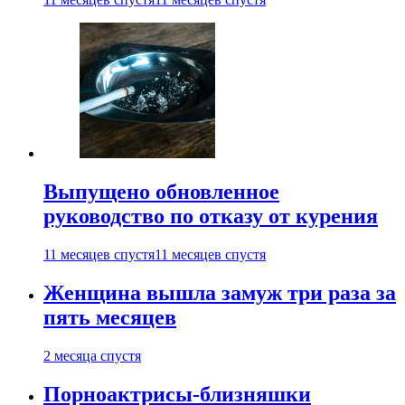
Выпущено обновленное
руководство по отказу от курения
11 месяцев спустя
11 месяцев спустя
Женщина вышла замуж три раза за
пять месяцев
2 месяца спустя
Порноактрисы-близняшки