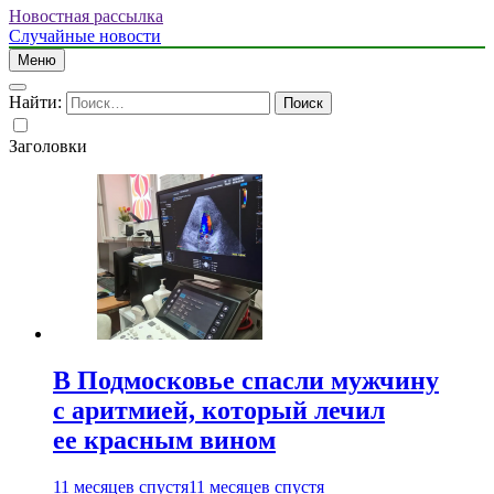
Новостная рассылка
Случайные новости
Меню
Найти:
Заголовки
В Подмосковье спасли мужчину
с аритмией, который лечил
ее красным вином
11 месяцев спустя
11 месяцев спустя