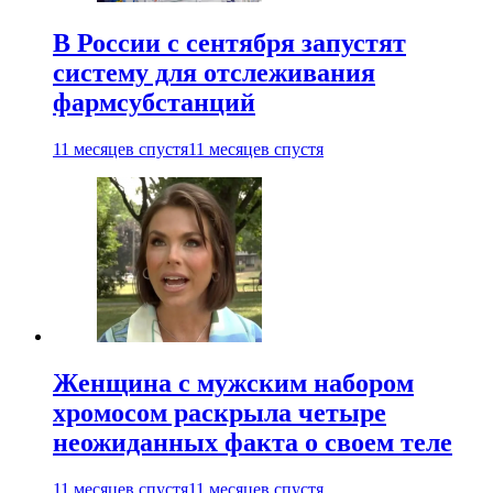
В России с сентября запустят
систему для отслеживания
фармсубстанций
11 месяцев спустя
11 месяцев спустя
Женщина с мужским набором
хромосом раскрыла четыре
неожиданных факта о своем теле
11 месяцев спустя
11 месяцев спустя