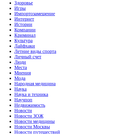
Здоровье
Игры
Импортозамещение
Интернет
Истории
Компании
Криминал
Культура
Лайфхаки
Летние виды спорта
Личный счет
Люди
Места
Мнения
Мода
Народная медицина
Наука
Наука и техника
Научпоп
Недвижимость
Новости
Новости ЗОЖ
Новости медицины
Новости Москвы
Новости путешествий