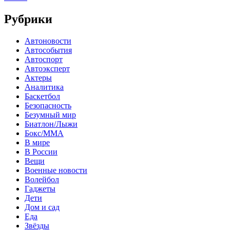
Рубрики
Автоновости
Автособытия
Автоспорт
Автоэксперт
Актеры
Аналитика
Баскетбол
Безопасность
Безумный мир
Биатлон/Лыжи
Бокс/MMA
В мире
В России
Вещи
Военные новости
Волейбол
Гаджеты
Дети
Дом и сад
Еда
Звёзды