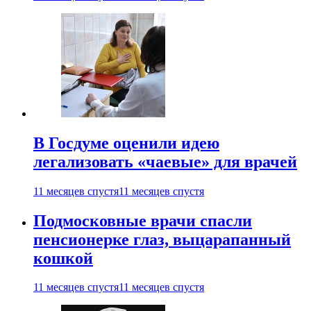
В Госдуме оценили идею
легализовать «чаевые» для врачей
11 месяцев спустя
11 месяцев спустя
Подмосковные врачи спасли
пенсионерке глаз, выцарапанный
кошкой
11 месяцев спустя
11 месяцев спустя